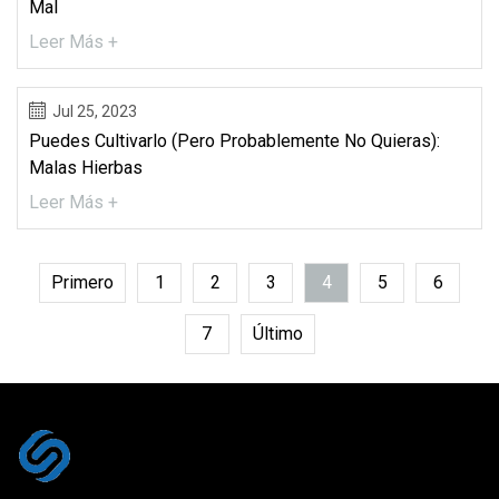
Mal
Leer Más +
Jul 25, 2023
Puedes Cultivarlo (pero Probablemente No Quieras):
Malas Hierbas
Leer Más +
Primero
1
2
3
4
5
6
7
Último