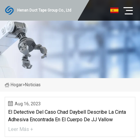
Henan Duct Tape Group Co., Ltd
Hogar
>
Noticias
Aug 16, 2023
El Detective Del Caso Chad Daybell Describe La Cinta
Adhesiva Encontrada En El Cuerpo De JJ Vallow
Leer Más +