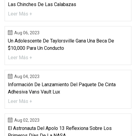
Las Chinches De Las Calabazas
Leer Más +
Aug 06, 2023
Un Adolescente De Taylorsville Gana Una Beca De
$10,000 Para Un Conducto
Leer Más +
Aug 04, 2023
Información De Lanzamiento Del Paquete De Cinta
Adhesiva Vans Vault Lux
Leer Más +
Aug 02, 2023
El Astronauta Del Apolo 13 Reflexiona Sobre Los
Primeros Días De La NASA